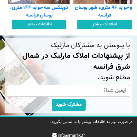
دوپلکس سه خوابه ۱۴۴ متری،
دو خوابه ۶۷ متری، شهر بوسان
بوسان فرانسه
فرانسه
اطلاعات بیشتر
اطلاعات بیشتر
با پیوستن به مشترکان مارلیک
از پیشنهادات املاک مارلیک در شمال
شرق فرانسه
مطلع شوید.
مشترک شوید
در صورت نیاز به اطلاعات بیشتر با ما تماس بگیرید.
info@marlik.fr