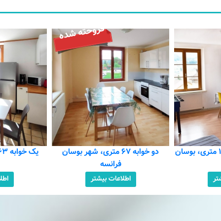
وخته شده
 متری، شهر بوسان
یک خوابه ۶۳ متری، شهر بوسان
آ
فرانسه
اس
تر
اطلاعات بیشتر
اطل