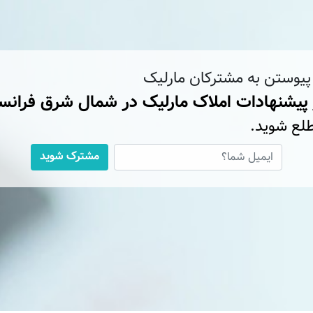
 پیوستن به مشترکان مارلیک
 پیشنهادات املاک مارلیک در شمال شرق فرانس
لع شوید.
مشترک شوید