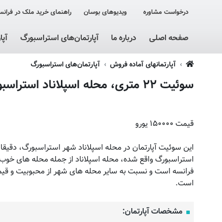
درخواست مشاوره
ویدیوهای بوسان
راهنمای خرید ملک در فرانس
صفحه اصلی
درباره ما
آپارتمان‌های استراسبورگ
آپا
آپارتمانهای آماده فروش
آپارتمان‌های استراسبورگ
سوئیت ۲۲ متری، محله اسپلاناد استراسبورگ
قیمت ۱۵۰۰۰۰ یورو
این سوئیت آپارتمان در محله اسپلاناد شهر استراسبورگ، دقیقا 
استراسبورگ واقع شده، محله اسپلاناد از جمله محله های خو
فرانسه است و نسبت به سایر محله های شهر از محبوبیت و قیمت
است.
مشخصات آپارتمان: