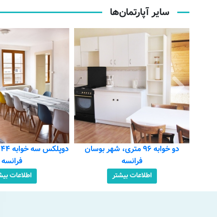
سایر آپارتمان‌ها
فر
بوسان
دوپلکس سه خوابه ۱۴۴ متری، بوسان
دو خوابه ۶۷
فرانسه
فرانسه
اطلاعات بیشتر
اطلاعات بیش