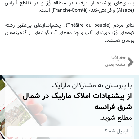
بلندی‌های پوشیده از درخت در منطقه وُژ و در تقاطع آلزاس
(Alsace) و فرانش-کنته (Franche-Comté) است.
تئاتر مردم (Théâtre du peuple)، چشم‌اندازهای بی‌نظیر رشته
کوه‌های وُژ، دورنمای آلپ و چشمه‌های آب گوشه‌ای از گنجینه‌های
بوسان هستند.
جغرافیا
صفحه بعدی
با پیوستن به مشترکان مارلیک
از پیشنهادات املاک مارلیک در شمال
شرق فرانسه
مطلع شوید.