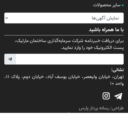
سایر محصولات
با ما همراه باشید
بـرای دریافت خـبـرنـامـه شرکت سرمایه‌گذاری ساختمان مارلیک،
پـسـت الکترونیک خود را وارد نمایید.
نشانی:
تهران، خیابان ولیعصر، خیابان یوسف آباد، خیابان دوم، پلاک ۱۱،
واحد ۱۰
طراحی:
رسانه پرداز پارس
کلیه حقوق برای شرکت سرمایه‌گذاری ساختمان مارلیک محفوظ
است.