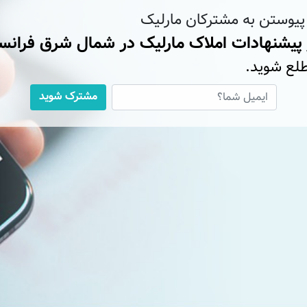
 پیوستن به مشترکان مارلیک
 پیشنهادات املاک مارلیک در شمال شرق فرانس
لع شوید.
مشترک شوید