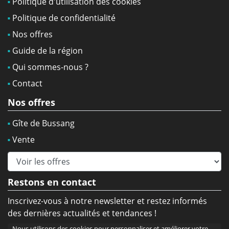
Politique d'utilisation des cookies
Politique de confidentialité
Nos offres
Guide de la région
Qui sommes-nous ?
Contact
Nos offres
Gîte de Bussang
Vente
Restons en contact
Inscrivez-vous à notre newsletter et restez informés
des dernières actualités et tendances !
Nous utilisons des cookies pour personnaliser et améliorer votre