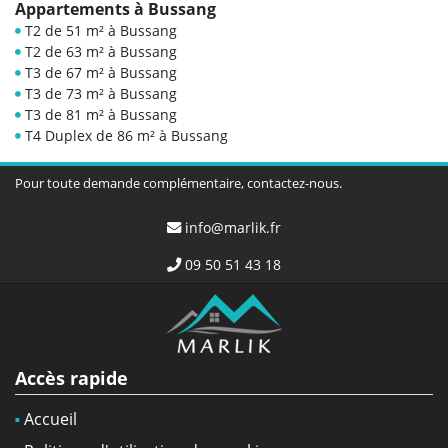
Appartements à Bussang
T2 de 51 m² à Bussang
T2 de 63 m² à Bussang
T3 de 67 m² à Bussang
T3 de 73 m² à Bussang
T3 de 81 m² à Bussang
T4 Duplex de 86 m² à Bussang
Pour toute demande complémentaire, contactez-nous.
info@marlik.fr
09 50 51 43 18
Accès rapide
Accueil