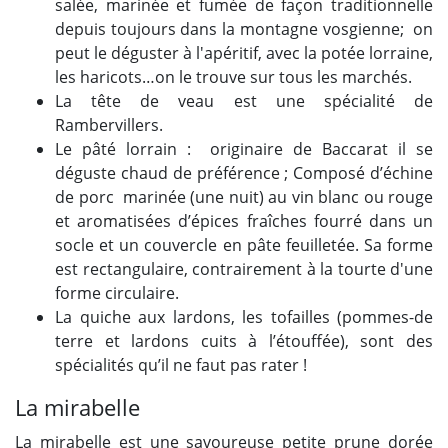
salée, marinée et fumée de façon traditionnelle
depuis toujours dans la montagne vosgienne; on
peut le déguster à l'apéritif, avec la potée lorraine,
les haricots…on le trouve sur tous les marchés.
La tête de veau est une spécialité de
Rambervillers.
Le pâté lorrain : originaire de Baccarat il se
déguste chaud de préférence ; Composé d’échine
de porc marinée (une nuit) au vin blanc ou rouge
et aromatisées d’épices fraîches fourré dans un
socle et un couvercle en pâte feuilletée. Sa forme
est rectangulaire, contrairement à la tourte d'une
forme circulaire.
La quiche aux lardons, les tofailles (pommes-de
terre et lardons cuits à l’étouffée), sont des
spécialités qu’il ne faut pas rater !
La mirabelle
La mirabelle est une savoureuse petite prune dorée