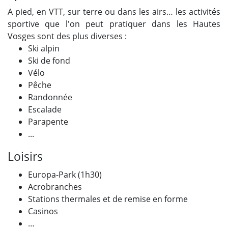
A pied, en VTT, sur terre ou dans les airs… les activités
sportive que l'on peut pratiquer dans les Hautes
Vosges sont des plus diverses :
Ski alpin
Ski de fond
Vélo
Pêche
Randonnée
Escalade
Parapente
...
Loisirs
Europa-Park (1h30)
Acrobranches
Stations thermales et de remise en forme
Casinos
…